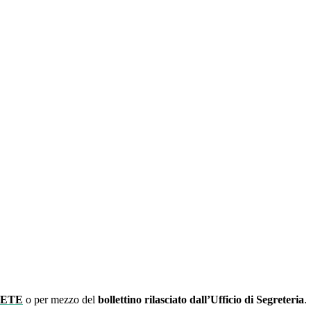
RETE
o per mezzo del
bollettino rilasciato dall’Ufficio di Segreteria
.