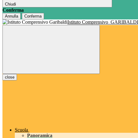
Chiudi
Conferma
Annulla
Conferma
Istituto Comprensivo
GARIBALD
close
Scuola
Panoramica