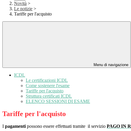
Novità
>
Le notizie
>
Tariffe per l'acquisto
Menu di navigazione
ICDL
Le certificazioni ICDL
Come sostenere l'esame
Tariffe per l'acquisto
Struttura certificati ICDL
ELENCO SESSIONI DI ESAME
Tariffe per l'acquisto
I
pagamenti
possono essere effettuati tramite il servizio
PAGO IN 