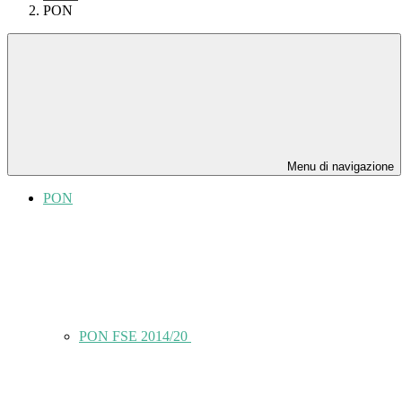
PON
Menu di navigazione
PON
PON FSE 2014/20