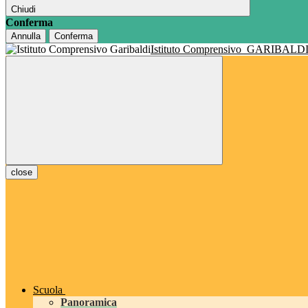
Chiudi
Conferma
Annulla
Conferma
Istituto Comprensivo
GARIBALD
close
Scuola
Panoramica