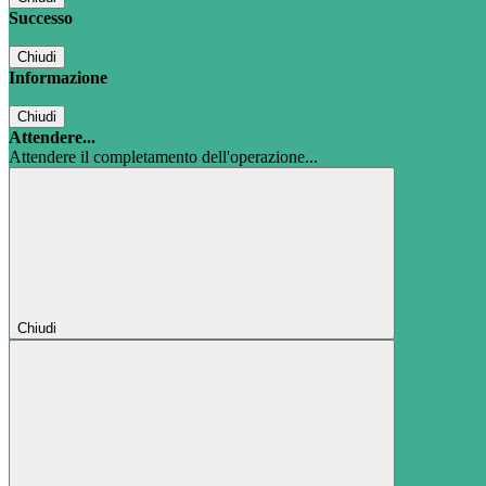
Successo
Chiudi
Informazione
Chiudi
Attendere...
Attendere il completamento dell'operazione...
Chiudi