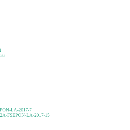
i
uso
FSEPON-LA-2017-7
10.2.2A-FSEPON-LA-2017-15