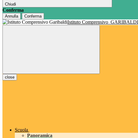
Chiudi
Conferma
Annulla
Conferma
Istituto Comprensivo
GARIBALD
close
Scuola
Panoramica