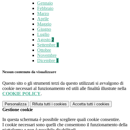
Gennaio
Febbraio
Marzo
Aprile
Maggio
Giugno
Luglio
Agosto
2
Settembre
1
Ottobre
Novembre
Dicembre
1
Nessun contenuto da visualizzare
Questo sito o gli strumenti terzi da questo utilizzati si avvalgono di
cookie necessari al funzionamento ed utili alle finalità illustrate nella
COOKIE POLICY
.
Personalizza
Rifiuta tutti
i cookies
Accetta tutti
i cookies
Gestione cookie
In questa schermata è possibile scegliere quali cookie consentire.
I cookie necessari sono quelli che consentono il funzionamento della
piattaforma e non è possibile disabilitarli.