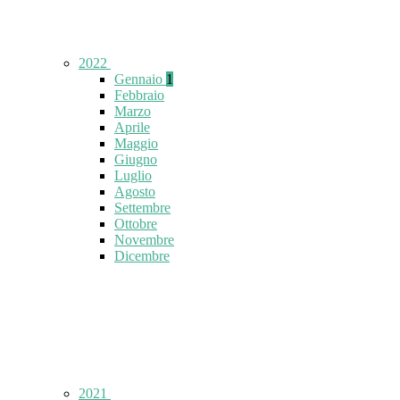
2022
Gennaio
1
Febbraio
Marzo
Aprile
Maggio
Giugno
Luglio
Agosto
Settembre
Ottobre
Novembre
Dicembre
2021