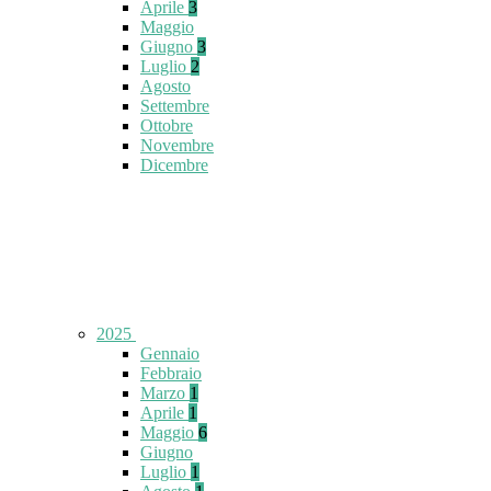
Aprile
3
Maggio
Giugno
3
Luglio
2
Agosto
Settembre
Ottobre
Novembre
Dicembre
2025
Gennaio
Febbraio
Marzo
1
Aprile
1
Maggio
6
Giugno
Luglio
1