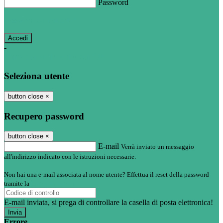
Password
Password dimenticata?
-
Entra con SPID
Entra con CIE
Seleziona utente
button close
×
Recupero password
button close
×
E-mail
Verrà inviato un messaggio
all'indirizzo indicato con le istruzioni necessarie.
Non hai una e-mail associata al nome utente? Effettua il reset della password
tramite la
Login Spaggiari
E-mail inviata, si prega di controllare la casella di posta elettronica!
Errore