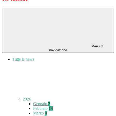
Menu di
navigazione
Tutte le news
2026
Gennaio
2
Febbraio
14
Marzo
4