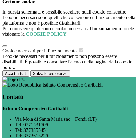
Gestione cookie
In questa schermata è possibile scegliere quali cookie consentire.
I cookie necessari sono quelli che consentono il funzionamento della
piattaforma e non è possibile disabilitarli.
Per conoscere quali sono i cookie necessari al funzionamento potete
visionare la
COOKIE POLICY
.
Cookie necessari per il funzionamento
I cookie necessari per il funzionamento non possono essere
disabilitati. È possibile consultare l'elenco nella pagina della cookie
policy.
Accetta tutti
Salva le preferenze
Istituto Comprensivo Garibaldi
Contatti
Istituto Comprensivo Garibaldi
Via Mola di Santa Maria snc – Fondi (LT)
Tel:
0771531509
Tel:
3773855451
Tel:
3773613229