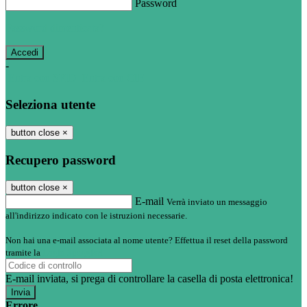
Password
Password dimenticata?
-
Entra con SPID
Entra con CIE
Seleziona utente
button close
×
Recupero password
button close
×
E-mail
Verrà inviato un messaggio
all'indirizzo indicato con le istruzioni necessarie.
Non hai una e-mail associata al nome utente? Effettua il reset della password
tramite la
Login Spaggiari
E-mail inviata, si prega di controllare la casella di posta elettronica!
Errore