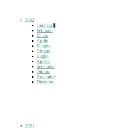
2022
Gennaio
1
Febbraio
Marzo
Aprile
Maggio
Giugno
Luglio
Agosto
Settembre
Ottobre
Novembre
Dicembre
2021