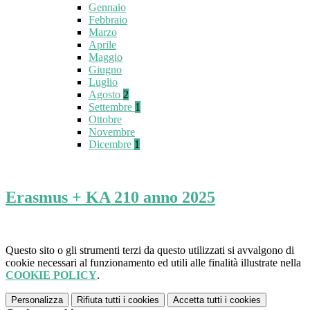
Gennaio
Febbraio
Marzo
Aprile
Maggio
Giugno
Luglio
Agosto
2
Settembre
1
Ottobre
Novembre
Dicembre
1
Erasmus + KA 210 anno 2025
Questo sito o gli strumenti terzi da questo utilizzati si avvalgono di
cookie necessari al funzionamento ed utili alle finalità illustrate nella
COOKIE POLICY
.
Personalizza
Rifiuta tutti
i cookies
Accetta tutti
i cookies