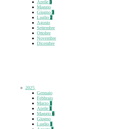
Aprile
3
Maggio
Giugno
3
Luglio
2
Agosto
Settembre
Ottobre
Novembre
Dicembre
2025
Gennaio
Febbraio
Marzo
1
Aprile
1
Maggio
6
Giugno
Luglio
1