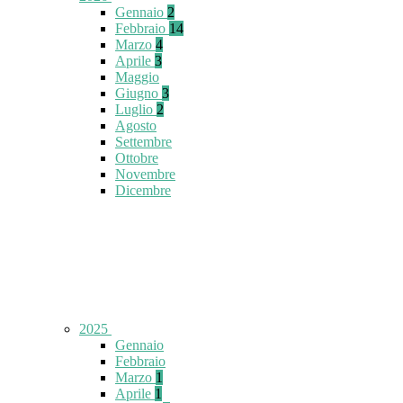
Gennaio
2
Febbraio
14
Marzo
4
Aprile
3
Maggio
Giugno
3
Luglio
2
Agosto
Settembre
Ottobre
Novembre
Dicembre
2025
Gennaio
Febbraio
Marzo
1
Aprile
1