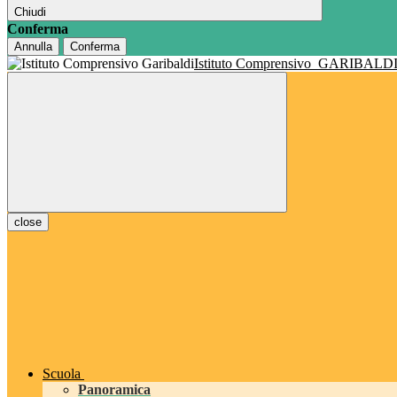
Chiudi
Conferma
Annulla
Conferma
Istituto Comprensivo
GARIBALD
close
Scuola
Panoramica