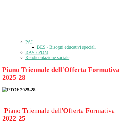
PAI
BES - Bisogni educativi speciali
RAV / PDM
Rendicontazione sociale
Piano Triennale dell'Offerta Formativa
2025-28
P
iano
T
riennale dell'
O
fferta
F
ormativa
2022-25