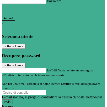
Password
Password dimenticata?
-
Entra con SPID
Entra con CIE
Seleziona utente
button close
×
Recupero password
button close
×
E-mail
Verrà inviato un messaggio
all'indirizzo indicato con le istruzioni necessarie.
Non hai una e-mail associata al nome utente? Effettua il reset della password
tramite la
Login Spaggiari
E-mail inviata, si prega di controllare la casella di posta elettronica!
Errore