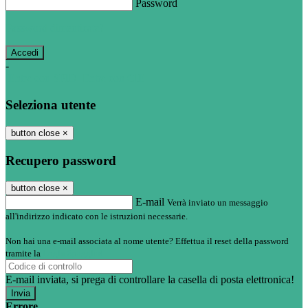
Password
Password dimenticata?
-
Entra con SPID
Entra con CIE
Seleziona utente
button close
×
Recupero password
button close
×
E-mail
Verrà inviato un messaggio
all'indirizzo indicato con le istruzioni necessarie.
Non hai una e-mail associata al nome utente? Effettua il reset della password
tramite la
Login Spaggiari
E-mail inviata, si prega di controllare la casella di posta elettronica!
Errore