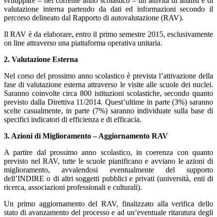
sviluppare – nel corrente anno scolastico – un’attività di analisi e di
valutazione interna partendo da dati ed informazioni secondo il
percorso delineato dal Rapporto di autovalutazione (RAV).
Il RAV è da elaborare, entro il primo semestre 2015, esclusivamente
on line attraverso una piattaforma operativa unitaria.
2. Valutazione Esterna
Nel corso del prossimo anno scolastico è prevista l’attivazione della
fase di valutazione esterna attraverso le visite alle scuole dei nuclei.
Saranno coinvolte circa 800 istituzioni scolastiche, secondo quanto
previsto dalla Direttiva 11/2014. Quest’ultime in parte (3%) saranno
scelte casualmente, in parte (7%) saranno individuate sulla base di
specifici indicatori di efficienza e di efficacia.
3. Azioni di Miglioramento – Aggiornamento RAV
A partire dal prossimo anno scolastico, in coerenza con quanto
previsto nel RAV, tutte le scuole pianificano e avviano le azioni di
miglioramento, avvalendosi eventualmente del supporto
dell’INDIRE o di altri soggetti pubblici e privati (università, enti di
ricerca, associazioni professionali e culturali).
Un primo aggiornamento del RAV, finalizzato alla verifica dello
stato di avanzamento del processo e ad un’eventuale ritaratura degli