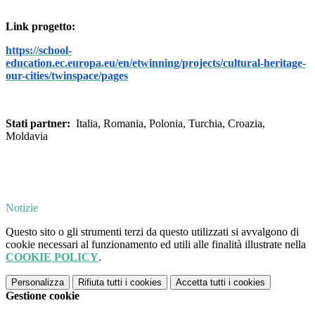
Link progetto:
https://school-
education.ec.europa.eu/en/etwinning/projects/cultural-heritage-
our-cities/twinspace/pages
Stati partner:
Italia, Romania, Polonia, Turchia, Croazia,
Moldavia
Notizie
Questo sito o gli strumenti terzi da questo utilizzati si avvalgono di
cookie necessari al funzionamento ed utili alle finalità illustrate nella
COOKIE POLICY
.
Personalizza
Rifiuta tutti
i cookies
Accetta tutti
i cookies
Gestione cookie