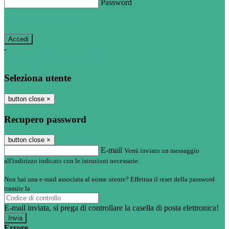
Password
Password dimenticata?
-
Entra con SPID
Entra con CIE
Seleziona utente
button close
×
Recupero password
button close
×
E-mail
Verrà inviato un messaggio
all'indirizzo indicato con le istruzioni necessarie.
Non hai una e-mail associata al nome utente? Effettua il reset della password
tramite la
Login Spaggiari
E-mail inviata, si prega di controllare la casella di posta elettronica!
Errore