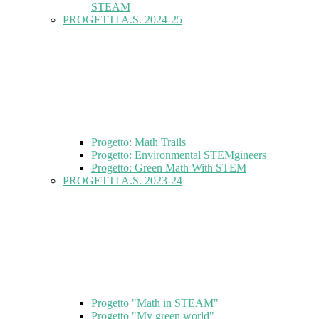
STEAM
PROGETTI A.S. 2024-25
Progetto: Math Trails
Progetto: Environmental STEMgineers
Progetto: Green Math With STEM
PROGETTI A.S. 2023-24
Progetto "Math in STEAM"
Progetto "My green world"