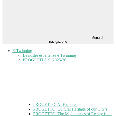
Menu di
navigazione
E-Twinning
Le nostre esperienze e-Twinning
PROGETTI A.S. 2025-26
PROGETTO: AI Explores
PROGETTO: Cultural Heritage of our City’s
PROGETTO: The Mathematics of Reality is on