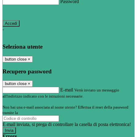
Password
Password dimenticata?
-
Entra con SPID
Entra con CIE
Seleziona utente
button close
×
Recupero password
button close
×
E-mail
Verrà inviato un messaggio
all'indirizzo indicato con le istruzioni necessarie.
Non hai una e-mail associata al nome utente? Effettua il reset della password
tramite la
Login Spaggiari
E-mail inviata, si prega di controllare la casella di posta elettronica!
Errore