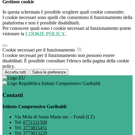
Gestione cookie
In questa schermata è possibile scegliere quali cookie consentire.
I cookie necessari sono quelli che consentono il funzionamento della
piattaforma e non è possibile disabilitarli.
Per conoscere quali sono i cookie necessari al funzionamento potete
visionare la
COOKIE POLICY
.
Cookie necessari per il funzionamento
I cookie necessari per il funzionamento non possono essere
disabilitati. È possibile consultare l'elenco nella pagina della cookie
policy.
Accetta tutti
Salva le preferenze
Istituto Comprensivo Garibaldi
Contatti
Istituto Comprensivo Garibaldi
Via Mola di Santa Maria snc – Fondi (LT)
Tel:
0771531509
Tel:
3773855451
Tel:
3773613229