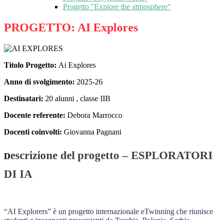
Progetto "Explore the atmosphere"
PROGETTO: AI Explores
Titolo Progetto:
Ai Explores
Anno di svolgimento:
2025-26
Destinatari:
20 alunni , classe IIB
Docente referente:
Debora Marrocco
Docenti coinvolti:
Giovanna Pagnani
escrizione del progetto – ESPLORATORI
D
DI IA
“AI Explorers” è un progetto internazionale eTwinning che riunisce