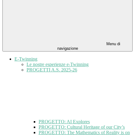
Menu di
navigazione
E-Twinning
Le nostre esperienze e-Twinning
PROGETTI A.S. 2025-26
PROGETTO: AI Explores
PROGETTO: Cultural Heritage of our City’s
PROGETTO: The Mathematics of Reality is on