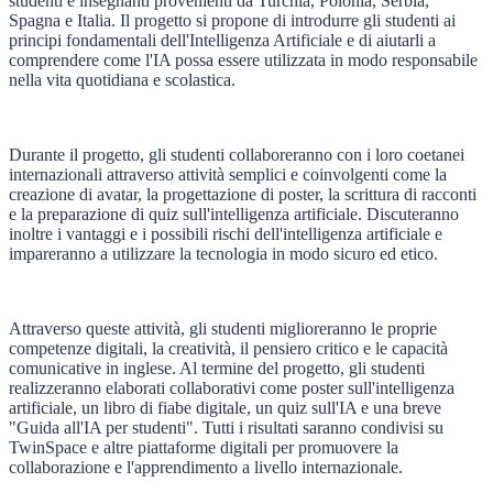
studenti e insegnanti provenienti da Turchia, Polonia, Serbia,
Spagna e Italia. Il progetto si propone di introdurre gli studenti ai
principi fondamentali dell'Intelligenza Artificiale e di aiutarli a
comprendere come l'IA possa essere utilizzata in modo responsabile
nella vita quotidiana e scolastica.
Durante il progetto, gli studenti collaboreranno con i loro coetanei
internazionali attraverso attività semplici e coinvolgenti come la
creazione di avatar, la progettazione di poster, la scrittura di racconti
e la preparazione di quiz sull'intelligenza artificiale. Discuteranno
inoltre i vantaggi e i possibili rischi dell'intelligenza artificiale e
impareranno a utilizzare la tecnologia in modo sicuro ed etico.
Attraverso queste attività, gli studenti miglioreranno le proprie
competenze digitali, la creatività, il pensiero critico e le capacità
comunicative in inglese. Al termine del progetto, gli studenti
realizzeranno elaborati collaborativi come poster sull'intelligenza
artificiale, un libro di fiabe digitale, un quiz sull'IA e una breve
"Guida all'IA per studenti". Tutti i risultati saranno condivisi su
TwinSpace e altre piattaforme digitali per promuovere la
collaborazione e l'apprendimento a livello internazionale.