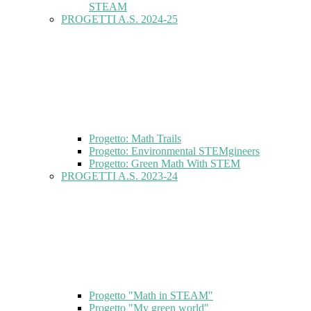
STEAM
PROGETTI A.S. 2024-25
Progetto: Math Trails
Progetto: Environmental STEMgineers
Progetto: Green Math With STEM
PROGETTI A.S. 2023-24
Progetto "Math in STEAM"
Progetto "My green world"