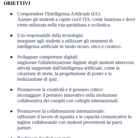
OBIETTIVI
●
Comprendere l'Intelligenza Artificiale (IA):
Aiutare gli studenti a capire cos'è l'IA, come funziona e dove
viene utilizzata nella vita quotidiana e scolastica.
●
Uso responsabile della tecnologia:
insegnare agli studenti a utilizzare gli strumenti di
intelligenza artificiale in modo sicuro, etico e creativo.
●
Sviluppare competenze digitali:
migliorare l'alfabetizzazione digitale degli studenti attraverso
attività supportate dall'intelligenza artificiale, come la
creazione di storie, la progettazione di poster e la
realizzazione di quiz.
●
Promuovere la creatività e il pensiero critico:
incoraggiare il pensiero innovativo nella risoluzione
collaborativa dei compiti con colleghi internazionali.
●
Promuovere la collaborazione internazionale:
rafforzare il lavoro di squadra e le capacità comunicative in
inglese collaborando con studenti provenienti da paesi
partner.