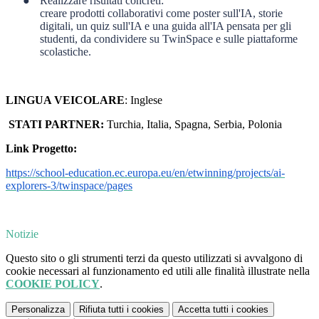
●
Realizzare risultati concreti:
creare prodotti collaborativi come poster sull'IA, storie
digitali, un quiz sull'IA e una guida all'IA pensata per gli
studenti, da condividere su TwinSpace e sulle piattaforme
scolastiche.
LINGUA VEICOLARE
: Inglese
STATI PARTNER:
Turchia, Italia, Spagna, Serbia, Polonia
Link Progetto:
https://school-education.ec.europa.eu/en/etwinning/projects/ai-
explorers-3/twinspace/pages
Notizie
Questo sito o gli strumenti terzi da questo utilizzati si avvalgono di
cookie necessari al funzionamento ed utili alle finalità illustrate nella
COOKIE POLICY
.
Personalizza
Rifiuta tutti
i cookies
Accetta tutti
i cookies