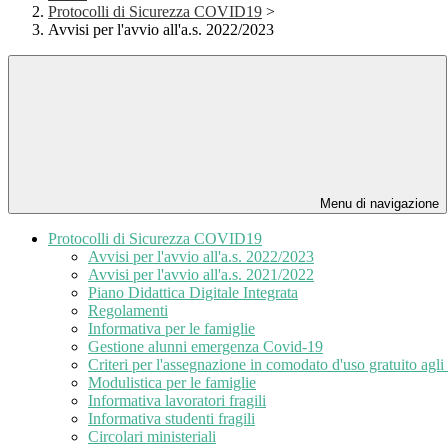
Protocolli di Sicurezza COVID19
>
Avvisi per l'avvio all'a.s. 2022/2023
Menu di navigazione
Protocolli di Sicurezza COVID19
Avvisi per l'avvio all'a.s. 2022/2023
Avvisi per l'avvio all'a.s. 2021/2022
Piano Didattica Digitale Integrata
Regolamenti
Informativa per le famiglie
Gestione alunni emergenza Covid-19
Criteri per l'assegnazione in comodato d'uso gratuito agli 
Modulistica per le famiglie
Informativa lavoratori fragili
Informativa studenti fragili
Circolari ministeriali