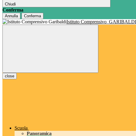
Chiudi
Conferma
Annulla
Conferma
Istituto Comprensivo
GARIBALD
close
Scuola
Panoramica