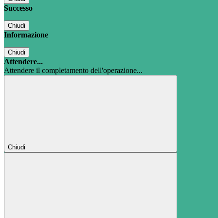
Successo
Chiudi
Informazione
Chiudi
Attendere...
Attendere il completamento dell'operazione...
Chiudi