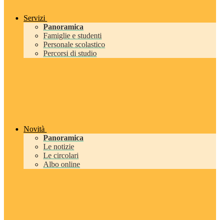
Servizi
Panoramica
Famiglie e studenti
Personale scolastico
Percorsi di studio
Novità
Panoramica
Le notizie
Le circolari
Albo online