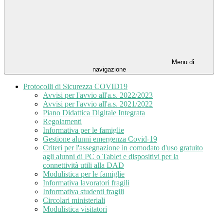
Menu di
navigazione
Protocolli di Sicurezza COVID19
Avvisi per l'avvio all'a.s. 2022/2023
Avvisi per l'avvio all'a.s. 2021/2022
Piano Didattica Digitale Integrata
Regolamenti
Informativa per le famiglie
Gestione alunni emergenza Covid-19
Criteri per l'assegnazione in comodato d'uso gratuito
agli alunni di PC o Tablet e dispositivi per la
connettività utili alla DAD
Modulistica per le famiglie
Informativa lavoratori fragili
Informativa studenti fragili
Circolari ministeriali
Modulistica visitatori