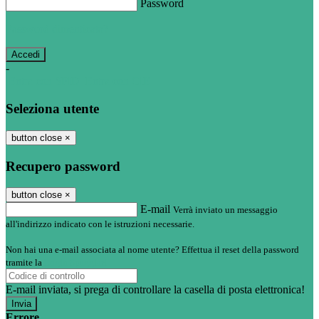
Password
Password dimenticata?
-
Entra con SPID
Entra con CIE
Seleziona utente
button close
×
Recupero password
button close
×
E-mail
Verrà inviato un messaggio
all'indirizzo indicato con le istruzioni necessarie.
Non hai una e-mail associata al nome utente? Effettua il reset della password
tramite la
Login Spaggiari
E-mail inviata, si prega di controllare la casella di posta elettronica!
Errore