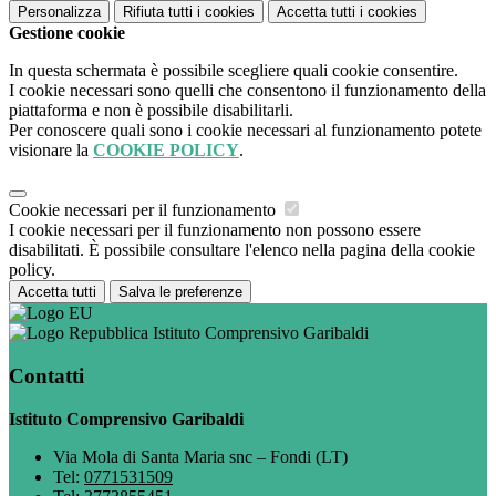
Personalizza
Rifiuta tutti
i cookies
Accetta tutti
i cookies
Gestione cookie
In questa schermata è possibile scegliere quali cookie consentire.
I cookie necessari sono quelli che consentono il funzionamento della
piattaforma e non è possibile disabilitarli.
Per conoscere quali sono i cookie necessari al funzionamento potete
visionare la
COOKIE POLICY
.
Cookie necessari per il funzionamento
I cookie necessari per il funzionamento non possono essere
disabilitati. È possibile consultare l'elenco nella pagina della cookie
policy.
Accetta tutti
Salva le preferenze
Istituto Comprensivo Garibaldi
Contatti
Istituto Comprensivo Garibaldi
Via Mola di Santa Maria snc – Fondi (LT)
Tel:
0771531509