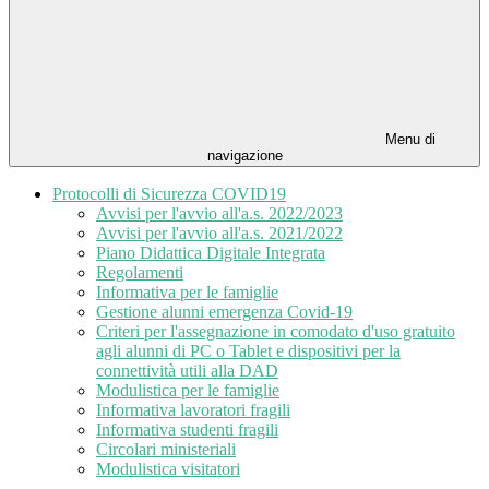
Menu di
navigazione
Protocolli di Sicurezza COVID19
Avvisi per l'avvio all'a.s. 2022/2023
Avvisi per l'avvio all'a.s. 2021/2022
Piano Didattica Digitale Integrata
Regolamenti
Informativa per le famiglie
Gestione alunni emergenza Covid-19
Criteri per l'assegnazione in comodato d'uso gratuito
agli alunni di PC o Tablet e dispositivi per la
connettività utili alla DAD
Modulistica per le famiglie
Informativa lavoratori fragili
Informativa studenti fragili
Circolari ministeriali
Modulistica visitatori