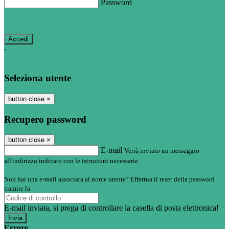
Password
Password dimenticata?
-
Entra con SPID
Entra con CIE
Seleziona utente
button close
×
Recupero password
button close
×
E-mail
Verrà inviato un messaggio
all'indirizzo indicato con le istruzioni necessarie.
Non hai una e-mail associata al nome utente? Effettua il reset della password
tramite la
Login Spaggiari
E-mail inviata, si prega di controllare la casella di posta elettronica!
Errore