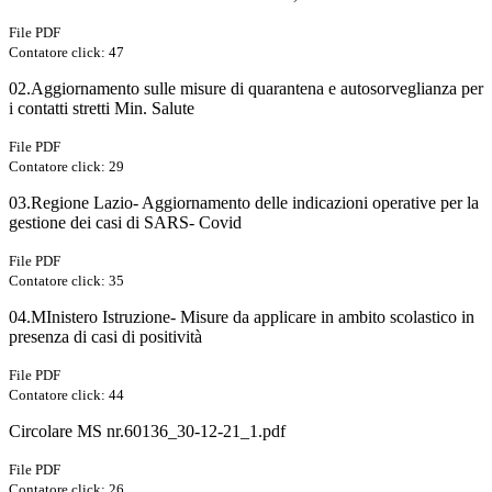
File PDF
Contatore click: 47
02.Aggiornamento sulle misure di quarantena e autosorveglianza per
i contatti stretti Min. Salute
File PDF
Contatore click: 29
03.Regione Lazio- Aggiornamento delle indicazioni operative per la
gestione dei casi di SARS- Covid
File PDF
Contatore click: 35
04.MInistero Istruzione- Misure da applicare in ambito scolastico in
presenza di casi di positività
File PDF
Contatore click: 44
Circolare MS nr.60136_30-12-21_1.pdf
File PDF
Contatore click: 26