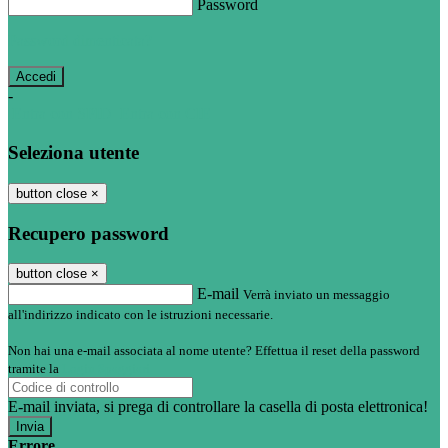
Password
Password dimenticata?
-
Entra con SPID
Entra con CIE
Seleziona utente
button close
×
Recupero password
button close
×
E-mail
Verrà inviato un messaggio
all'indirizzo indicato con le istruzioni necessarie.
Non hai una e-mail associata al nome utente? Effettua il reset della password
tramite la
Login Spaggiari
E-mail inviata, si prega di controllare la casella di posta elettronica!
Errore