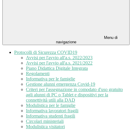
Menu di
navigazione
Protocolli di Sicurezza COVID19
Avvisi per l'avvio all'a.s. 2022/2023
Avvisi per l'avvio all'a.s. 2021/2022
Piano Didattica Digitale Integrata
Regolamenti
Informativa per le famiglie
Gestione alunni emergenza Covid-19
Criteri per l'assegnazione in comodato d'uso gratuito
agli alunni di PC o Tablet e dispositivi per la
connettività utili alla DAD
Modulistica per le famiglie
Informativa lavoratori fragili
Informativa studenti fragili
Circolari ministeriali
Modulistica visitatori