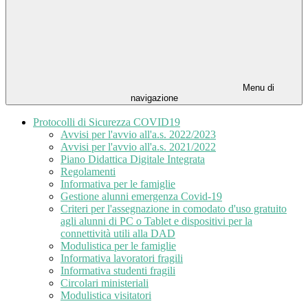
Menu di
navigazione
Protocolli di Sicurezza COVID19
Avvisi per l'avvio all'a.s. 2022/2023
Avvisi per l'avvio all'a.s. 2021/2022
Piano Didattica Digitale Integrata
Regolamenti
Informativa per le famiglie
Gestione alunni emergenza Covid-19
Criteri per l'assegnazione in comodato d'uso gratuito
agli alunni di PC o Tablet e dispositivi per la
connettività utili alla DAD
Modulistica per le famiglie
Informativa lavoratori fragili
Informativa studenti fragili
Circolari ministeriali
Modulistica visitatori