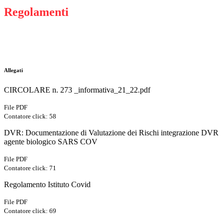
Regolamenti
Allegati
CIRCOLARE n. 273 _informativa_21_22.pdf
File PDF
Contatore click: 58
DVR: Documentazione di Valutazione dei Rischi integrazione DVR
agente biologico SARS COV
File PDF
Contatore click: 71
Regolamento Istituto Covid
File PDF
Contatore click: 69