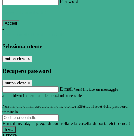
Password
Password dimenticata?
-
Entra con SPID
Entra con CIE
Seleziona utente
button close
×
Recupero password
button close
×
E-mail
Verrà inviato un messaggio
all'indirizzo indicato con le istruzioni necessarie.
Non hai una e-mail associata al nome utente? Effettua il reset della password
tramite la
Login Spaggiari
E-mail inviata, si prega di controllare la casella di posta elettronica!
Errore